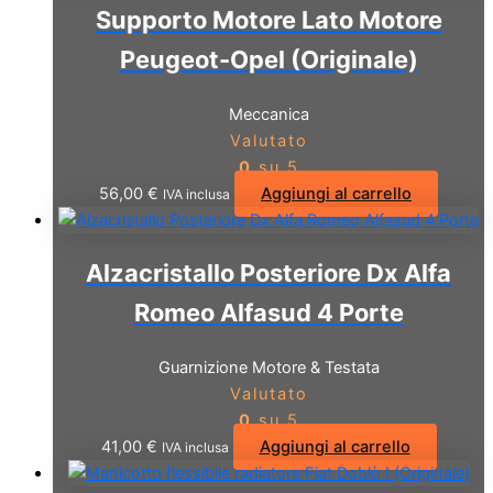
Supporto Motore Lato Motore
Peugeot-Opel (Originale)
Meccanica
Valutato
0
su 5
56,00
€
Aggiungi al carrello
IVA inclusa
Alzacristallo Posteriore Dx Alfa
Romeo Alfasud 4 Porte
Guarnizione Motore & Testata
Valutato
0
su 5
41,00
€
Aggiungi al carrello
IVA inclusa