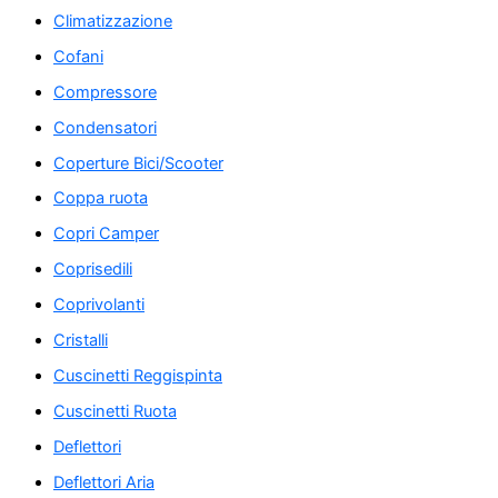
Climatizzazione
Cofani
Compressore
Condensatori
Coperture Bici/Scooter
Coppa ruota
Copri Camper
Coprisedili
Coprivolanti
Cristalli
Cuscinetti Reggispinta
Cuscinetti Ruota
Deflettori
Deflettori Aria