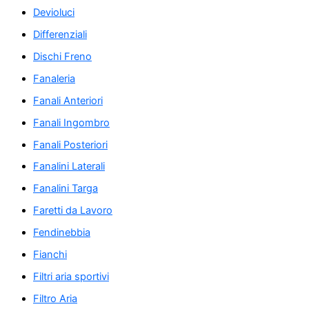
Devioluci
Differenziali
Dischi Freno
Fanaleria
Fanali Anteriori
Fanali Ingombro
Fanali Posteriori
Fanalini Laterali
Fanalini Targa
Faretti da Lavoro
Fendinebbia
Fianchi
Filtri aria sportivi
Filtro Aria