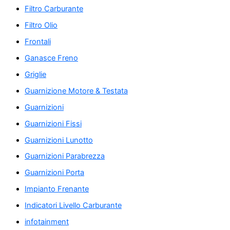
Filtro Carburante
Filtro Olio
Frontali
Ganasce Freno
Griglie
Guarnizione Motore & Testata
Guarnizioni
Guarnizioni Fissi
Guarnizioni Lunotto
Guarnizioni Parabrezza
Guarnizioni Porta
Impianto Frenante
Indicatori Livello Carburante
infotainment