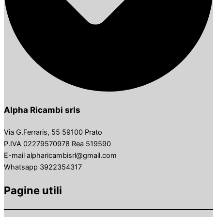
Alpha Ricambi srls
Via G.Ferraris, 55 59100 Prato
P.IVA 02279570978 Rea 519590
E-mail alpharicambisrl@gmail.com
Whatsapp 3922354317
Pagine utili