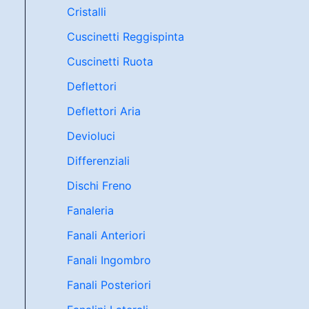
Cristalli
Cuscinetti Reggispinta
Cuscinetti Ruota
Deflettori
Deflettori Aria
Devioluci
Differenziali
Dischi Freno
Fanaleria
Fanali Anteriori
Fanali Ingombro
Fanali Posteriori