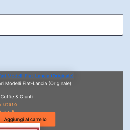
i Modelli Fiat-Lancia (Originale)
Cuffie & Giunti
alutato
0
su 5
Aggiungi al carrello