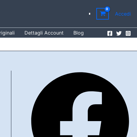
Accedi
iginali
Dettagli Account
Blog