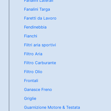
Fanalini Laterali
Fanalini Targa
Faretti da Lavoro
Fendinebbia
Fianchi
Filtri aria sportivi
Filtro Aria
Filtro Carburante
Filtro Olio
Frontali
Ganasce Freno
Griglie
Guarnizione Motore & Testata