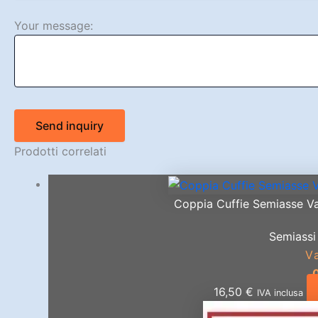
Your message:
Send inquiry
Prodotti correlati
Coppia Cuffie Semiasse Var
Semiassi 
V
16,50
€
IVA inclusa