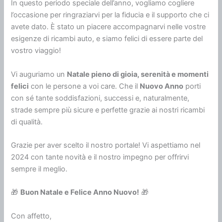
In questo periodo speciale dell’anno, vogliamo cogliere
l’occasione per ringraziarvi per la fiducia e il supporto che ci
avete dato. È stato un piacere accompagnarvi nelle vostre
esigenze di ricambi auto, e siamo felici di essere parte del
vostro viaggio!
Vi auguriamo un
Natale pieno di gioia, serenità e momenti
felici
con le persone a voi care. Che il
Nuovo Anno
porti
con sé tante soddisfazioni, successi e, naturalmente,
strade sempre più sicure e perfette grazie ai nostri ricambi
di qualità.
Grazie per aver scelto il nostro portale! Vi aspettiamo nel
2024 con tante novità e il nostro impegno per offrirvi
sempre il meglio.
🎁
Buon Natale e Felice Anno Nuovo!
🎁
Con affetto,