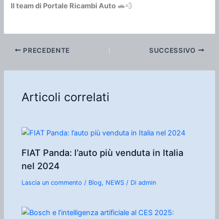
Il team di Portale Ricambi Auto
🚗💨
PRECEDENTE
SUCCESSIVO
Articoli correlati
FIAT Panda: l’auto più venduta in Italia
nel 2024
Lascia un commento
/
Blog
,
NEWS
/ Di
admin