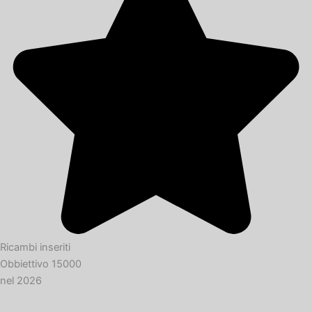
Ricambi inseriti
Obbiettivo 15000
nel 2026