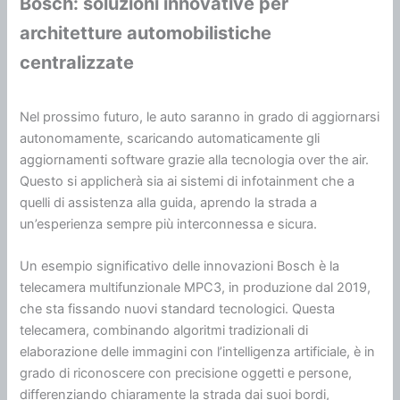
Bosch: soluzioni innovative per
architetture automobilistiche
centralizzate
Nel prossimo futuro, le auto saranno in grado di aggiornarsi
autonomamente, scaricando automaticamente gli
aggiornamenti software grazie alla tecnologia over the air.
Questo si applicherà sia ai sistemi di infotainment che a
quelli di assistenza alla guida, aprendo la strada a
un’esperienza sempre più interconnessa e sicura.
Un esempio significativo delle innovazioni Bosch è la
telecamera multifunzionale MPC3, in produzione dal 2019,
che sta fissando nuovi standard tecnologici. Questa
telecamera, combinando algoritmi tradizionali di
elaborazione delle immagini con l’intelligenza artificiale, è in
grado di riconoscere con precisione oggetti e persone,
differenziando chiaramente la strada dai suoi bordi,