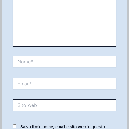
Nome*
Email*
Sito
web
Salva il mio nome, email e sito web in questo