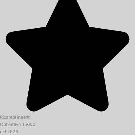
Ricambi inseriti
Obbiettivo 15000
nel 2026