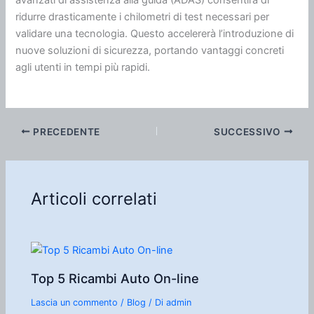
avanzati di assistenza alla guida (ADAS) consentirà di
ridurre drasticamente i chilometri di test necessari per
validare una tecnologia. Questo accelererà l’introduzione di
nuove soluzioni di sicurezza, portando vantaggi concreti
agli utenti in tempi più rapidi.
PRECEDENTE
SUCCESSIVO
Articoli correlati
Top 5 Ricambi Auto On-line
Lascia un commento
/
Blog
/ Di
admin