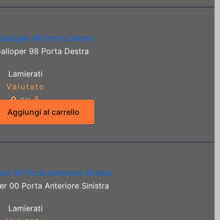
alloper 98 Porta Destra
Lamierati
Valutato
0
su 5
Aggiungi al carrello
r 00 Porta Anteriore Sinistra
Lamierati