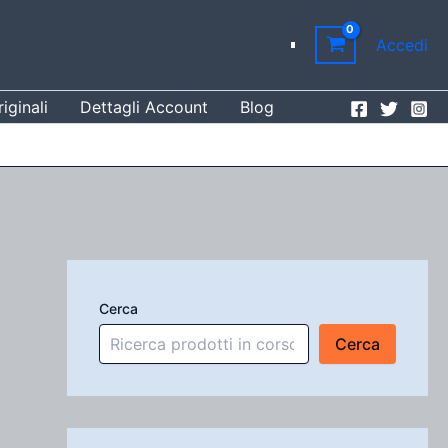
Accedi
iginali
Dettagli Account
Blog
Cerca
Cerca