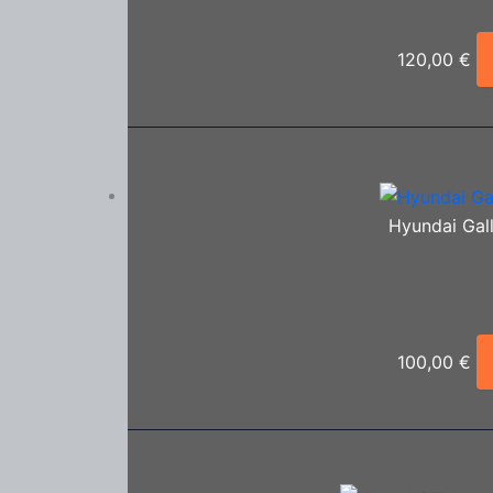
120,00
€
Hyundai Gal
100,00
€