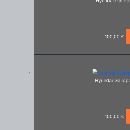
Hyundai Gallop
100,00
€
Hyundai Gallope
100,00
€