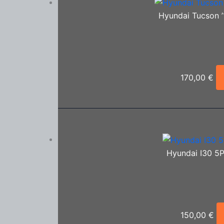
Hyundai Tucson ’1
170,00
€
Hyundai I30 5P
150,00
€