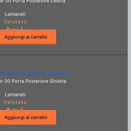
er 00 Porta Posteriore Destra
Lamierati
Valutato
0
su 5
Aggiungi al carrello
r 00 Porta Posteriore Sinistra
Lamierati
Valutato
0
su 5
Aggiungi al carrello