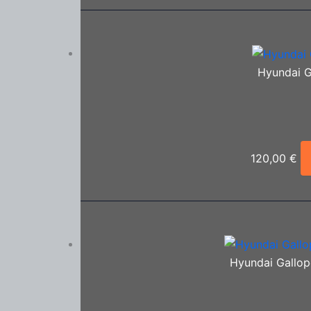
Hyundai G
120,00
€
Hyundai Gallope