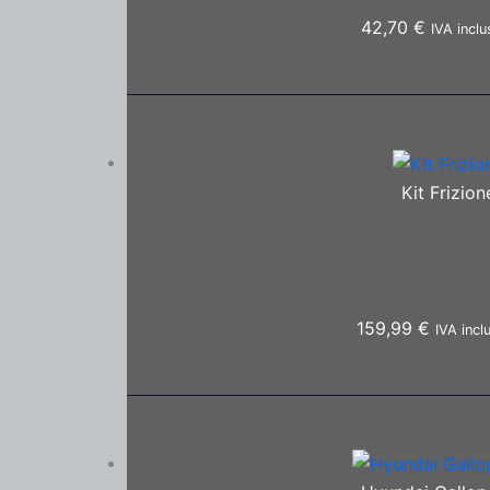
42,70
€
IVA inclu
Kit Frizio
159,99
€
IVA incl