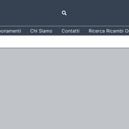
Cerca
onamenti
Chi Siamo
Contatti
Ricerca Ricambi Or