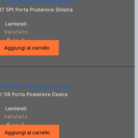
7 5Pt Porta Posteriore Sinistra
Lamierati
Valutato
0
su 5
Aggiungi al carrello
t ’09 Porta Posteriore Destra
Lamierati
Valutato
0
su 5
Aggiungi al carrello