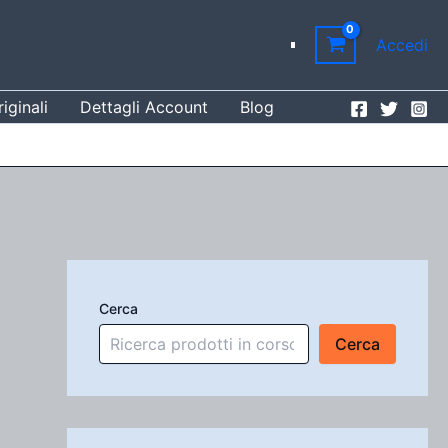
Accedi
iginali
Dettagli Account
Blog
Cerca
Cerca