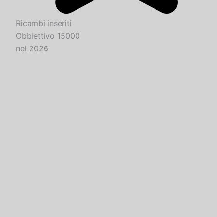
Ricambi inseriti
Obbiettivo 15000
nel 2026