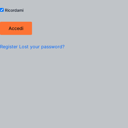
Ricordami
Register
Lost your password?
Filtro Prodotti
Scegli una categoria