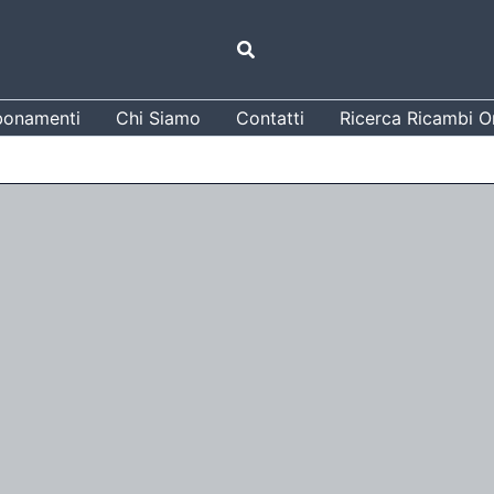
Cerca
onamenti
Chi Siamo
Contatti
Ricerca Ricambi Or