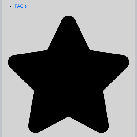
FAQ's