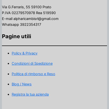
Via G.Ferraris, 55 59100 Prato
P.IVA 02279570978 Rea 519590
E-mail alpharicambisrl@gmail.com
Whatsapp 3922354317
Pagine utili
Policy & Privacy
Condizioni di Spedizione
Politica di rimborso e Reso
Blog / News
Registra la tua azienda