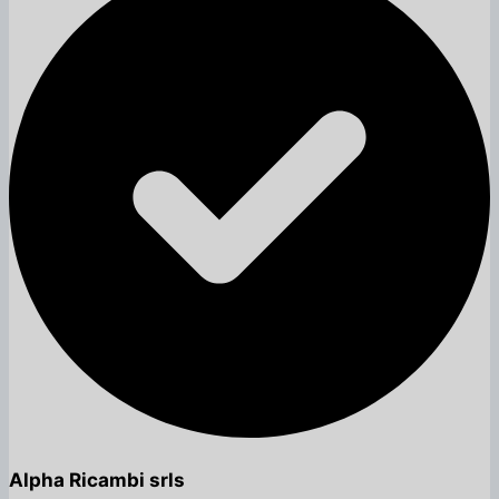
Alpha Ricambi srls