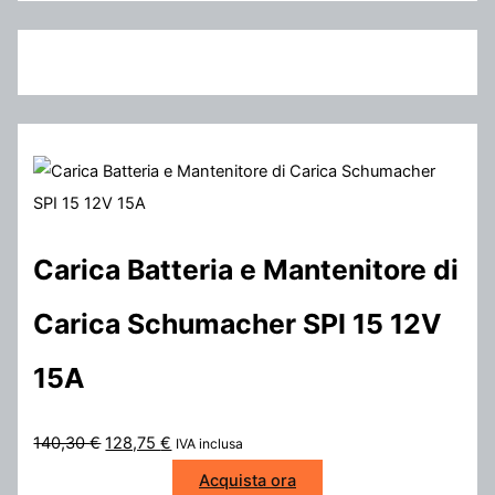
Carica Batteria e Mantenitore di
Carica Schumacher SPI 15 12V
15A
I
I
140,30
€
128,75
€
IVA inclusa
l
l
Acquista ora