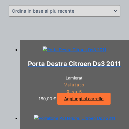
Porta Destra Citroen Ds3 2011
Lamierati
Valutato
0
su 5
180,00
€
Aggiungi al carrello