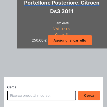
Portellone Posteriore. Citroen
Ds3 2011
Lamierati
Valutato
0
su 5
250,00
€
Aggiungi al carrello
Cerca
Cerca