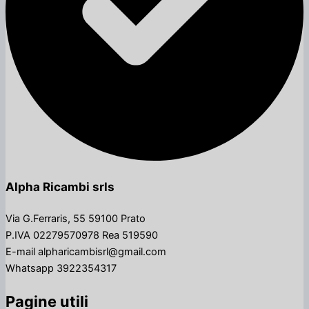
Alpha Ricambi srls
Via G.Ferraris, 55 59100 Prato
P.IVA 02279570978 Rea 519590
E-mail alpharicambisrl@gmail.com
Whatsapp 3922354317
Pagine utili