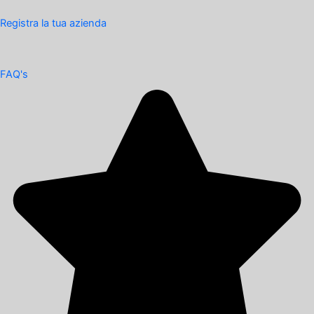
Registra la tua azienda
FAQ's