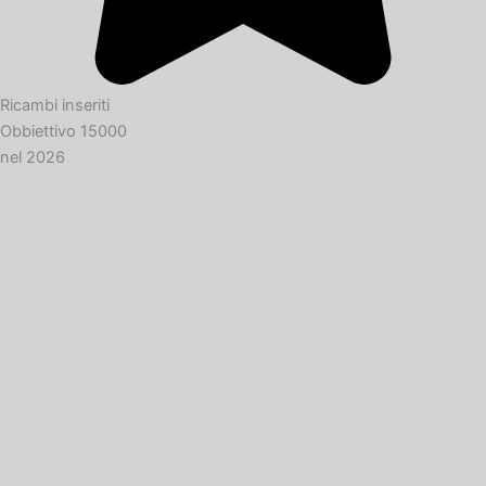
Ricambi inseriti
Obbiettivo 15000
nel 2026