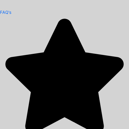
FAQ's