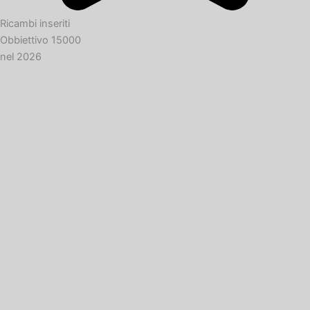
Ricambi inseriti
Obbiettivo 15000
nel 2026